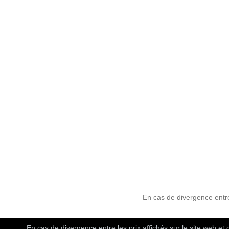
En cas de divergence entre 
En cas de divergence entre les prix affichés sur le site web et 