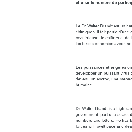
choisir le nombre de partici
Le Dr Walter Brandt est un h
chimiques. Il fait partie d’un
mystérieuse de chiffres et de l
les forces ennemies avec une r
Les puissances étrangères ont 
développer un puissant virus 
devenu un escroc, une menace 
humaine
Dr. Walter Brandt is a high-ra
government, part of a secret d
numbers and letters. He has b
forces with swift pace and dea