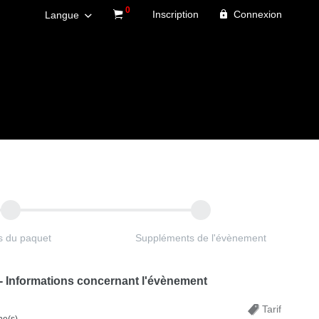
0
Inscription
Connexion
Langue
es du paquet
Suppléments de l'évènement
 - Informations concernant l'évènement
Tarif
e(s)