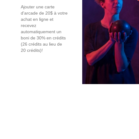
Ajouter une carte
d'arcade de 20$ à votre
achat en ligne et
recevez
automatiquement un
boni de 30% en crédits
(26 crédits au lieu de
20 crédits)!