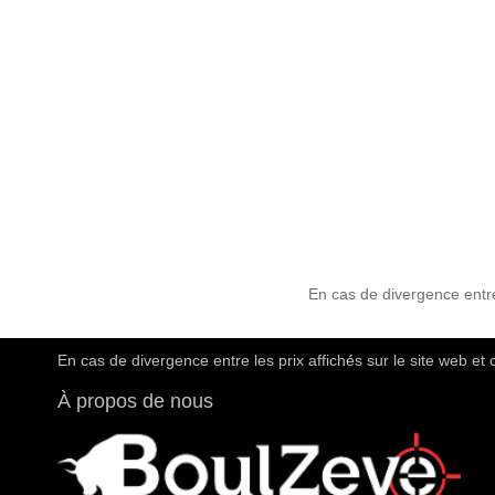
En cas de divergence entre 
En cas de divergence entre les prix affichés sur le site web et 
À propos de nous