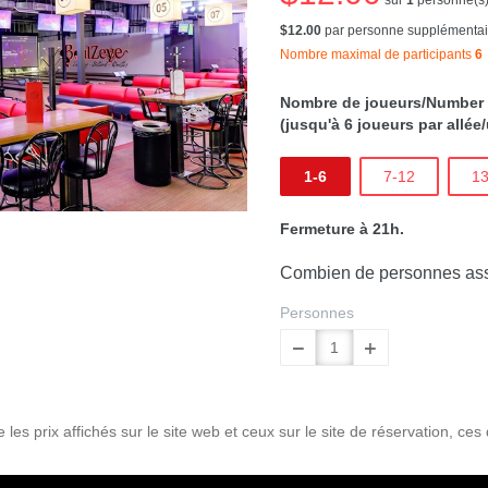
$12.00
par personne supplémentai
Nombre maximal de participants
6
Nombre de joueurs/Number 
(jusqu'à 6 joueurs par allée/
1-6
7-12
13
Fermeture à 21h.
Combien de personnes assi
Personnes
les prix affichés sur le site web et ceux sur le site de réservation, ces