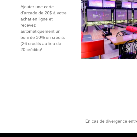
Ajouter une carte
d'arcade de 20$ à votre
achat en ligne et
recevez
automatiquement un
boni de 30% en crédits
(26 crédits au lieu de
20 crédits)!
En cas de divergence entre 