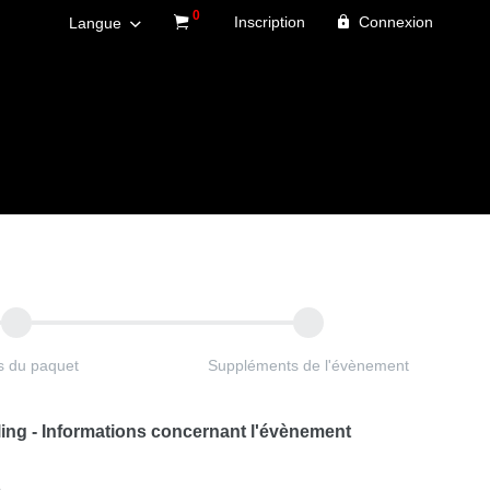
0
Inscription
Connexion
Langue
es du paquet
Suppléments de l'évènement
wling - Informations concernant l'évènement
)